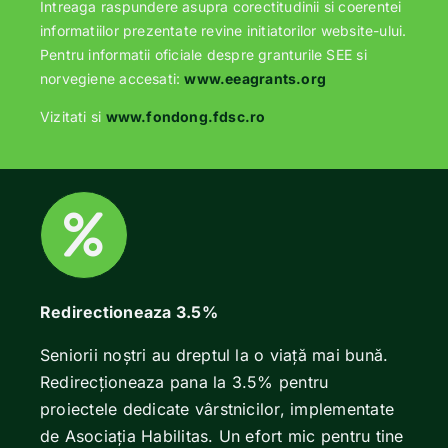
Intreaga raspundere asupra corectitudinii si coerentei
informatiilor prezentate revine initiatorilor website-ului.
Pentru informatii oficiale despre granturile SEE si
norvegiene accesati:
www.eeagrants.org
Vizitati si
www.fondong.fdsc.ro
Redirectioneaza 3.5%
Seniorii noștri au dreptul la o viață mai bună.
Redirecționeaza pana la 3.5% pentru
proiectele dedicate vârstnicilor, implementate
de Asociația Habilitas. Un efort mic pentru tine