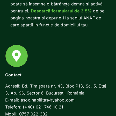
poate să însemne o bătrânețe demna și activă
pentru ei.
Descarcă formularul de 3.5%
de pe
pagina noastra si depune-l la sediul ANAF de
care apartii in functie de domiciliul tau.
Contact
Adresă: Bd. Timișoara nr. 43, Bloc P13, Sc. 5, Etaj
3, Ap. 96, Sector 6, Bucureşti, România
E-mail: asoc.habilitas@yahoo.com
Telefon: (+40) 021 746 10 21
Mobil: 0757 022 382