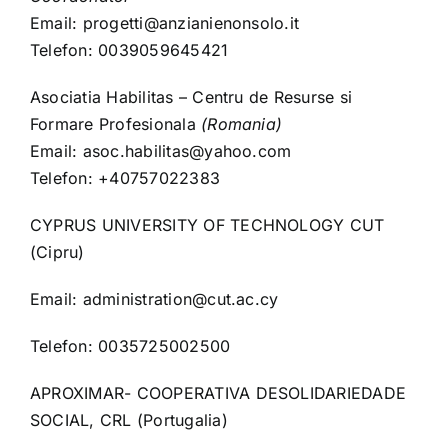
Email:
progetti@anzianienonsolo.it
Telefon: 0039059645421
Asociatia Habilitas – Centru de Resurse si
Formare Profesionala
(Romania)
Email:
asoc.habilitas@yahoo.com
Telefon: +40757022383
CYPRUS UNIVERSITY OF TECHNOLOGY CUT
(Cipru)
Email:
administration@cut.ac.cy
Telefon: 0035725002500
APROXIMAR- COOPERATIVA DESOLIDARIEDADE
SOCIAL, CRL (Portugalia)