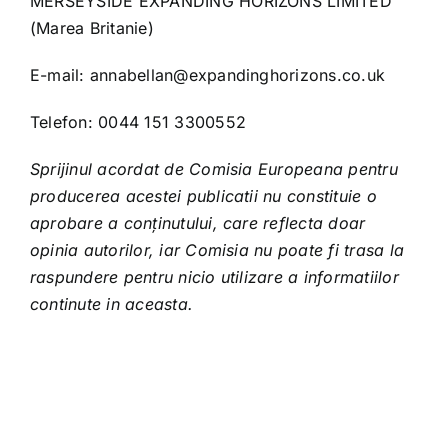
MERSEYSIDE EXPANDING HORIZONS LIMITED
(Marea Britanie)
E-mail:
annabellan@expandinghorizons.co.uk
Telefon: 0044 151 3300552
Sprijinul acordat de Comisia Europeana pentru
producerea acestei publicatii nu constituie o
aprobare a conținutului, care reflecta doar
opinia autorilor, iar Comisia nu poate fi trasa la
raspundere pentru nicio utilizare a informatiilor
continute in aceasta.