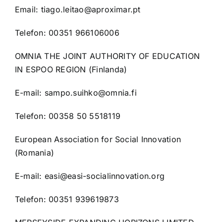
Email:
tiago.leitao@aproximar.pt
Telefon: 00351 966106006
OMNIA THE JOINT AUTHORITY OF EDUCATION
IN ESPOO REGION (Finlanda)
E-mail:
sampo.suihko@omnia.fi
Telefon: 00358 50 5518119
European Association for Social Innovation
(Romania)
E-mail:
easi@easi-socialinnovation.org
Telefon: 00351 939619873